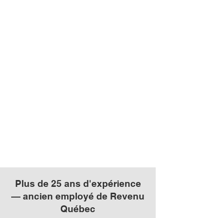
Nous contacter par courriel
Réserver un appel découverte
Plus de 25 ans d'expérience
— ancien employé de Revenu
Québec