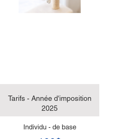
Vanille
Commis aux câlins
Vanille est maîtresse dans l'art
de soulager le stress et de
répandre la bonne humeur dans
tout le bureau.
Tarifs - Année d'imposition
2025
Individu - de base